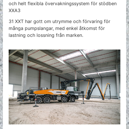
och helt flexibla övervakningssystem för stödben
XXA3
31 XXT har gott om utrymme och förvaring för
många pumpslangar, med enkel åtkomst för
lastning och lossning från marken.