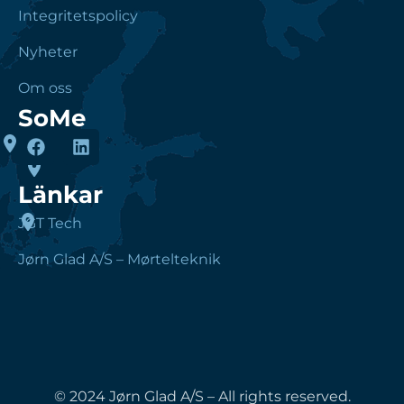
Integritetspolicy
Nyheter
Om oss
SoMe
Länkar
JGT Tech
Jørn Glad A/S – Mørtelteknik
© 2024 Jørn Glad A/S – All rights reserved.