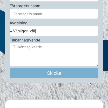
Företagets namn
Avdelning
Tillkännagivande
Skicka