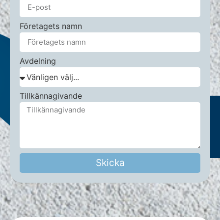
Företagets namn
Avdelning
Tillkännagivande
Skicka