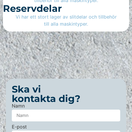
Reservdelar
Vi har ett stort lager av slitdelar och tillbehör
till alla maskintyper.
Ska vi
kontakta dig?
Namn
E-post