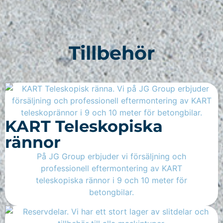
Tillbehör
KART Teleskopiska
rännor
På JG Group erbjuder vi försäljning och
professionell eftermontering av KART
teleskopiska rännor i 9 och 10 meter för
betongbilar.