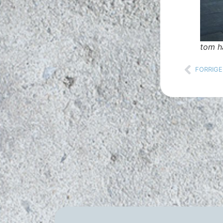
tom h
FORRIGE