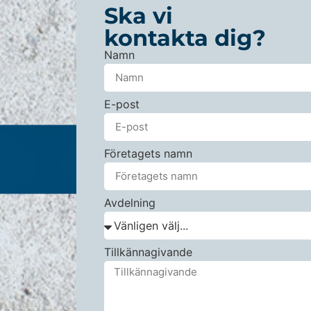
Ska vi
kontakta dig?
Namn
E-post
Företagets namn
Avdelning
Tillkännagivande