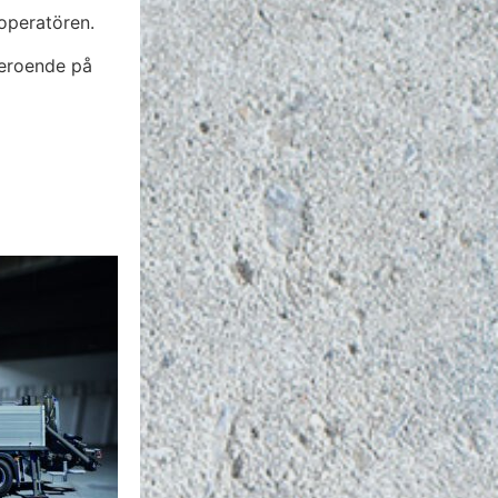
poperatören.
Beroende på