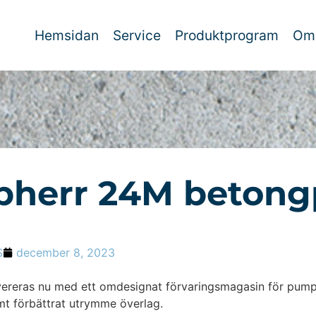
Hemsidan
Service
Produktprogram
Om
bherr 24M beton
S
december 8, 2023
ereras nu med ett omdesignat förvaringsmagasin för pump
mt förbättrat utrymme överlag.