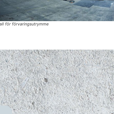
all för förvaringsutrymme