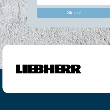
Skicka