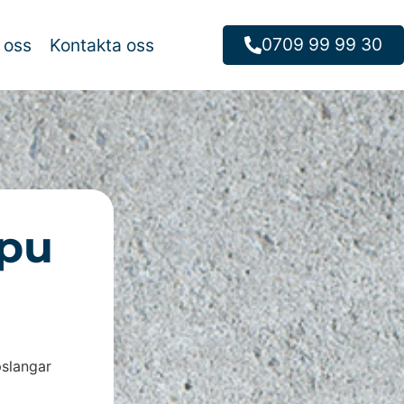
0709 99 99 30
 oss
Kontakta oss
gpu
slangar