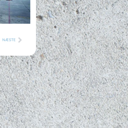
NÆSTE