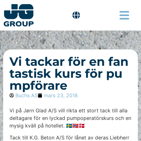
Vi tackar för en fan
tastisk kurs för pu
mpförare
Buchs AS
mars 23, 2018
Vi på Jørn Glad A/S vill rikta ett stort tack till alla
deltagare för en lyckad pumpoperatörskurs och en
mysig kväll på hotellet. 🇸🇪🇧🇻️🇩🇰
Tack till K.G. Beton A/S för lånet av deras Liebherr