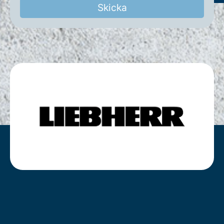
Skicka