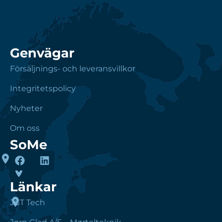
Genvägar
Försäljnings- och leveransvillkor
Integritetspolicy
Nyheter
Om oss
SoMe
Länkar
JGT Tech