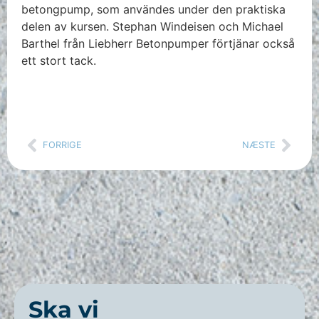
betongpump, som användes under den praktiska
delen av kursen. Stephan Windeisen och Michael
Barthel från Liebherr Betonpumper förtjänar också
ett stort tack.
FORRIGE
NÆSTE
Ska vi