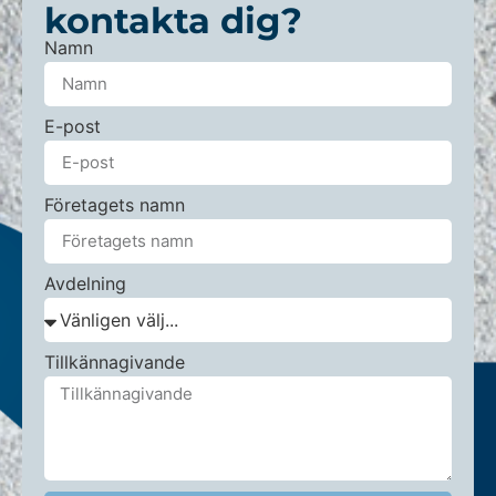
kontakta dig?
Namn
E-post
Företagets namn
Avdelning
Tillkännagivande