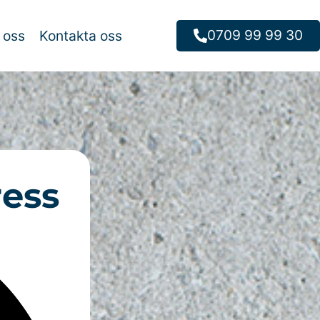
0709 99 99 30
 oss
Kontakta oss
ress