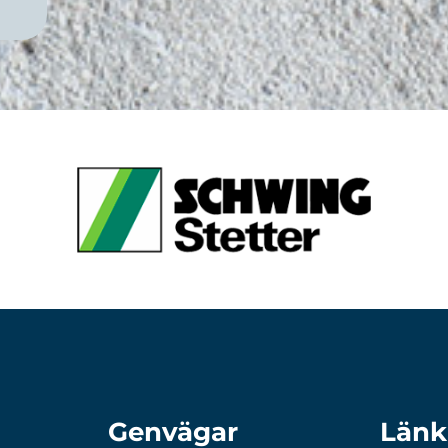
Genvägar
Länk