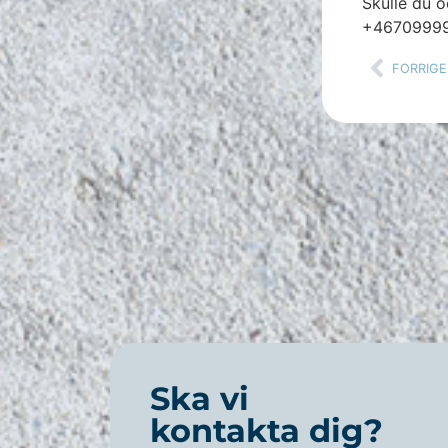
Skulle du o
+46709999
FORRIGE
Ska vi
kontakta dig?