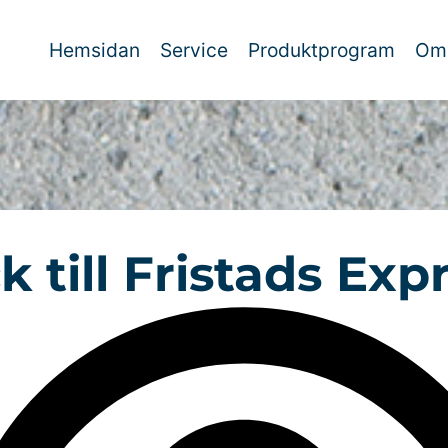
Hemsidan
Service
Produktprogram
Om
k till Fristads Exp