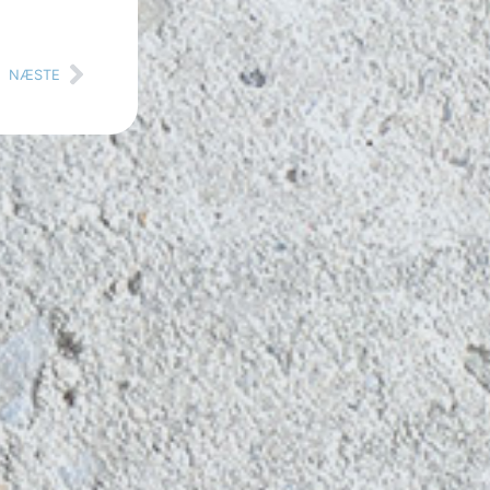
NÆSTE