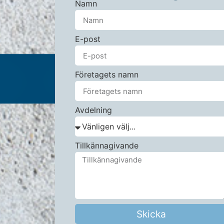
Namn
E-post
Företagets namn
Avdelning
Tillkännagivande
Skicka