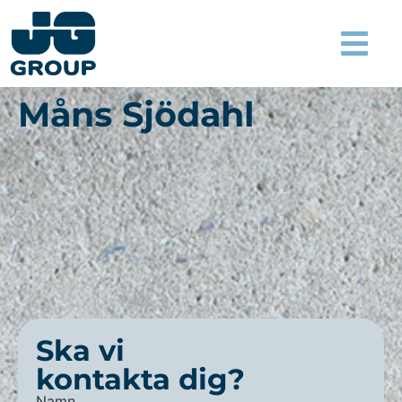
Måns Sjödahl
Ska vi
kontakta dig?
Namn