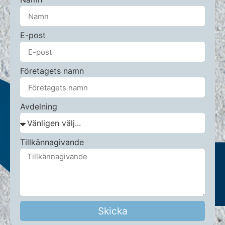
E-post
Företagets namn
Avdelning
Tillkännagivande
Skicka