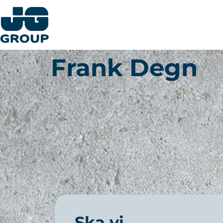
Frank Degn
Ska vi