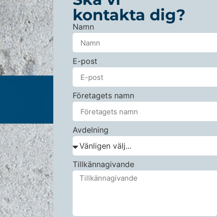
kontakta dig?
Namn
E-post
Företagets namn
Avdelning
Tillkännagivande