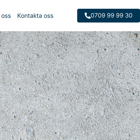
0709 99 99 30
 oss
Kontakta oss