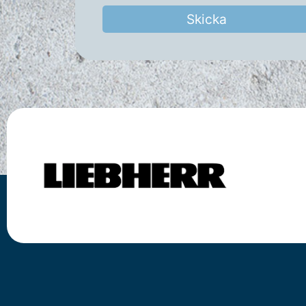
Skicka