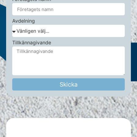
Avdelning
Tillkännagivande
Skicka