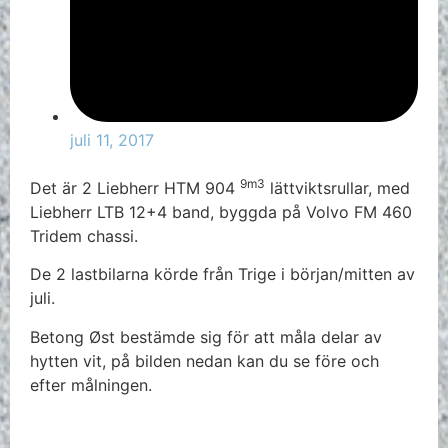
juli 11, 2017
9m3
Det är 2 Liebherr HTM 904
lättviktsrullar, med
Liebherr LTB 12+4 band, byggda på Volvo FM 460
Tridem chassi.
De 2 lastbilarna körde från Trige i början/mitten av
juli.
Betong Øst bestämde sig för att måla delar av
hytten vit, på bilden nedan kan du se före och
efter målningen.