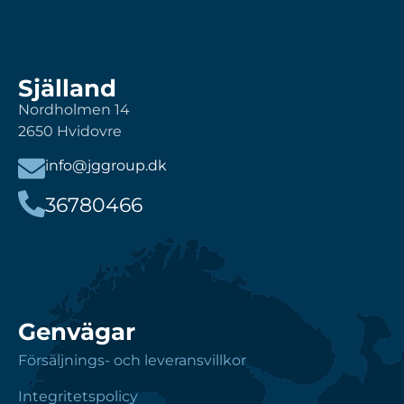
Själland
Nordholmen 14
2650 Hvidovre
info@jggroup.dk
36780466
Genvägar
Försäljnings- och leveransvillkor
Integritetspolicy