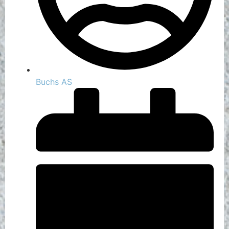
Buchs AS