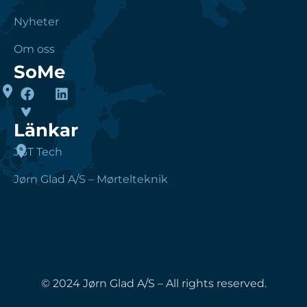
Nyheter
Om oss
SoMe
Länkar
JGT Tech
Jørn Glad A/S – Mørtelteknik
© 2024 Jørn Glad A/S – All rights reserved.