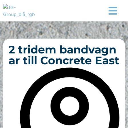
2 tridem bandvagn
ar till Concrete East